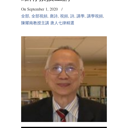
On September 1, 2020
/
全部
,
全部視頻
,
唐詩
,
視頻
,
詩
,
講學
,
講學視頻
,
陳耀南教授主講 唐人七律精選