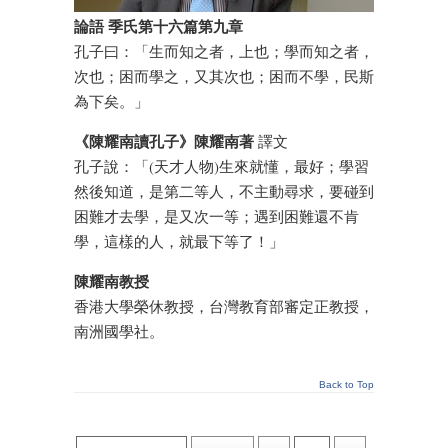
論語 季氏第十六篇第九章
孔子曰：「生而知之者，上也；學而知之者，
次也；困而學之，又其次也；困而不學，民斯
為下矣。」
《陳耀南讀孔子》陳耀南著
譯文
孔子說：「(天才人物)生來就懂，最好；學習
然後知道，是第二等人，不主動尋求，要碰到
困難才去學，是又次一等；遇到困難還不肯
學，這樣的人，就最下等了！」
陳耀南教授
香港大學榮休教授，台灣教育部審定正教授，
南洲國學社。
Back to Top