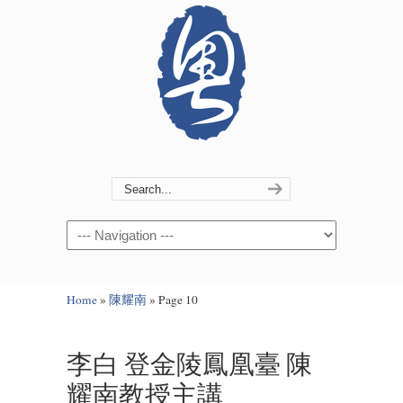
Navigation
Home
»
陳耀南
»
Page 10
李白 登金陵鳳凰臺 陳
耀南教授主講