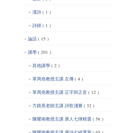
漢詩
( 1 )
詩經
( 1 )
論語
( 15 )
講學
( 201 )
其他講學
( 2 )
單周堯教授主講 左傳
( 4 )
單周堯教授主講 正字與正音
( 12 )
方鏡熹老師主講 詩歌淺嘗
( 32 )
陳耀南教授主講 唐人七律精選
( 56 )
陳耀南教授主講 唐詩七絕選賞
( 65 )