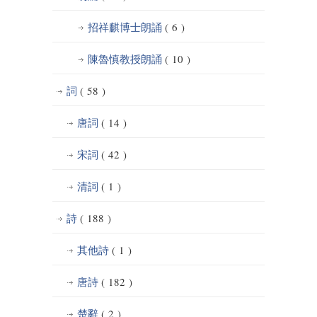
招祥麒博士朗誦
( 6 )
陳魯慎教授朗誦
( 10 )
詞
( 58 )
唐詞
( 14 )
宋詞
( 42 )
清詞
( 1 )
詩
( 188 )
其他詩
( 1 )
唐詩
( 182 )
楚辭
( 2 )