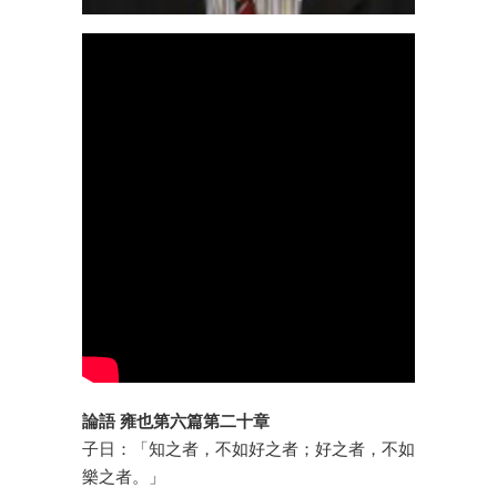
論語 雍也第六篇第二十章
子日：「知之者，不如好之者；好之者，不如
樂之者。」