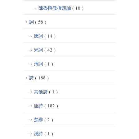
陳魯慎教授朗誦
( 10 )
詞
( 58 )
唐詞
( 14 )
宋詞
( 42 )
清詞
( 1 )
詩
( 188 )
其他詩
( 1 )
唐詩
( 182 )
楚辭
( 2 )
漢詩
( 1 )