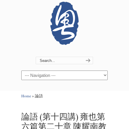
Navigation
Home
»
論語
論語 (第十四講) 雍也第
六篇第二十章 陳耀南教