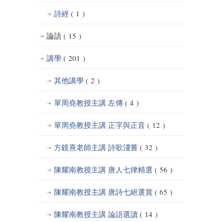
詩經
( 1 )
論語
( 15 )
講學
( 201 )
其他講學
( 2 )
單周堯教授主講 左傳
( 4 )
單周堯教授主講 正字與正音
( 12 )
方鏡熹老師主講 詩歌淺嘗
( 32 )
陳耀南教授主講 唐人七律精選
( 56 )
陳耀南教授主講 唐詩七絕選賞
( 65 )
陳耀南教授主講 論語選讀
( 14 )