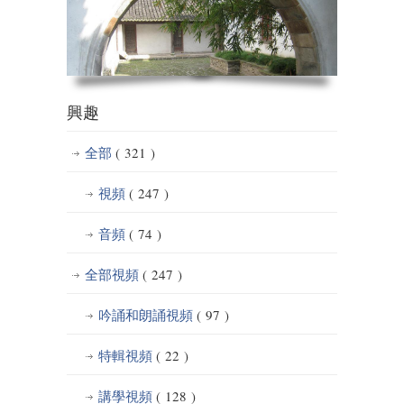
興趣
全部
( 321 )
視頻
( 247 )
音頻
( 74 )
全部視頻
( 247 )
吟誦和朗誦視頻
( 97 )
特輯視頻
( 22 )
講學視頻
( 128 )