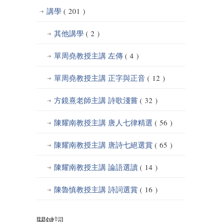
講學
( 201 )
其他講學
( 2 )
單周堯教授主講 左傳
( 4 )
單周堯教授主講 正字與正音
( 12 )
方鏡熹老師主講 詩歌淺嘗
( 32 )
陳耀南教授主講 唐人七律精選
( 56 )
陳耀南教授主講 唐詩七絕選賞
( 65 )
陳耀南教授主講 論語選讀
( 14 )
陳魯慎教授主講 詩詞選賞
( 16 )
關鍵詞