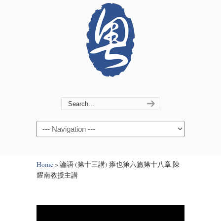
Navigation
Home
»
論語 (第十三講) 雍也第六篇第十八章 陳
耀南教授主講