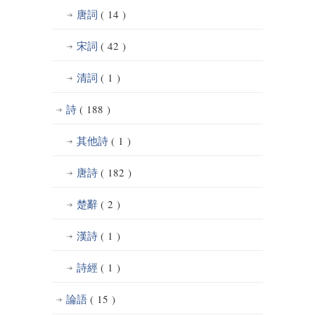
唐詞
( 14 )
宋詞
( 42 )
清詞
( 1 )
詩
( 188 )
其他詩
( 1 )
唐詩
( 182 )
楚辭
( 2 )
漢詩
( 1 )
詩經
( 1 )
論語
( 15 )