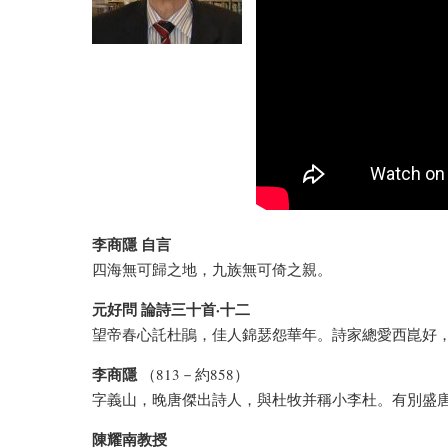
李商隱 自言
四海無可歸之地，九族無可倚之親。
元好問 論詩三十首·十二
望帝春心託杜鵑，佳人錦瑟怨華年。詩家總愛西崑好
李商隱
（813－約858）
字義山，晚唐傑出詩人，與杜牧并稱小李杜。有別盛
陳耀南教授