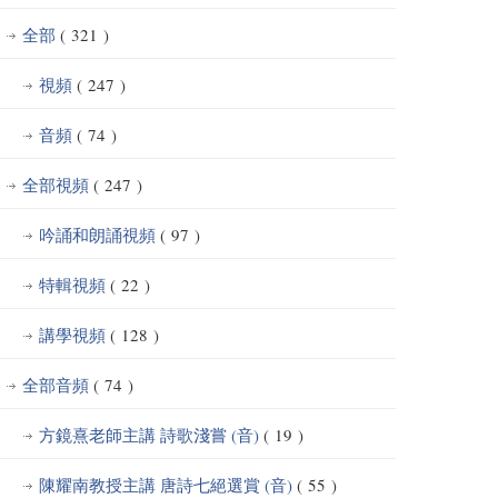
全部
( 321 )
視頻
( 247 )
音頻
( 74 )
全部視頻
( 247 )
吟誦和朗誦視頻
( 97 )
特輯視頻
( 22 )
講學視頻
( 128 )
全部音頻
( 74 )
方鏡熹老師主講 詩歌淺嘗 (音)
( 19 )
陳耀南教授主講 唐詩七絕選賞 (音)
( 55 )