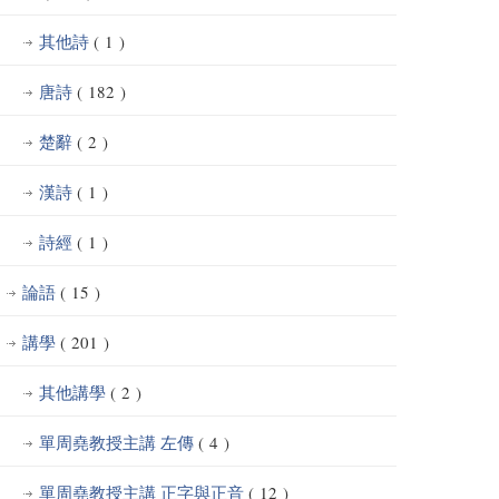
其他詩
( 1 )
唐詩
( 182 )
楚辭
( 2 )
漢詩
( 1 )
詩經
( 1 )
論語
( 15 )
講學
( 201 )
其他講學
( 2 )
單周堯教授主講 左傳
( 4 )
單周堯教授主講 正字與正音
( 12 )