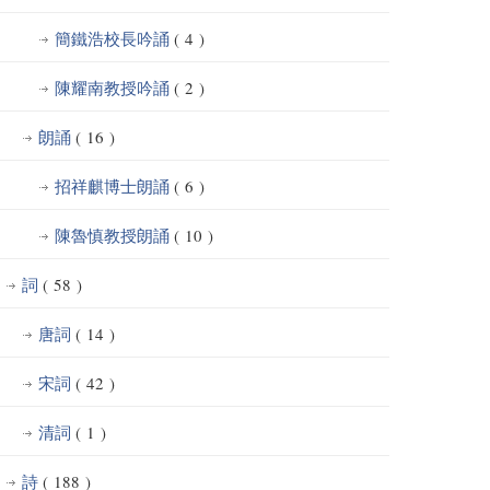
簡鐵浩校長吟誦
( 4 )
陳耀南教授吟誦
( 2 )
朗誦
( 16 )
招祥麒博士朗誦
( 6 )
陳魯慎教授朗誦
( 10 )
詞
( 58 )
唐詞
( 14 )
宋詞
( 42 )
清詞
( 1 )
詩
( 188 )