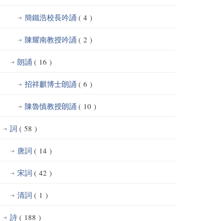
簡鐵浩校長吟誦
( 4 )
陳耀南教授吟誦
( 2 )
朗誦
( 16 )
招祥麒博士朗誦
( 6 )
陳魯慎教授朗誦
( 10 )
詞
( 58 )
唐詞
( 14 )
宋詞
( 42 )
清詞
( 1 )
詩
( 188 )