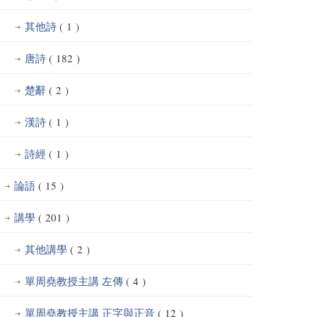
其他詩
( 1 )
唐詩
( 182 )
楚辭
( 2 )
漢詩
( 1 )
詩經
( 1 )
論語
( 15 )
講學
( 201 )
其他講學
( 2 )
單周堯教授主講 左傳
( 4 )
單周堯教授主講 正字與正音
( 12 )