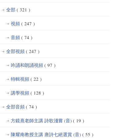
全部
( 321 )
視頻
( 247 )
音頻
( 74 )
全部視頻
( 247 )
吟誦和朗誦視頻
( 97 )
特輯視頻
( 22 )
講學視頻
( 128 )
全部音頻
( 74 )
方鏡熹老師主講 詩歌淺嘗 (音)
( 19 )
陳耀南教授主講 唐詩七絕選賞 (音)
( 55 )