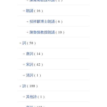
朗誦
( 16 )
招祥麒博士朗誦
( 6 )
陳魯慎教授朗誦
( 10 )
詞
( 58 )
唐詞
( 14 )
宋詞
( 42 )
清詞
( 1 )
詩
( 188 )
其他詩
( 1 )