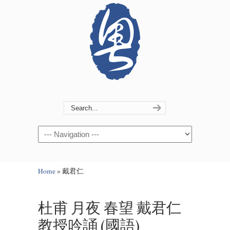
Navigation
Home
»
戴君仁
杜甫 月夜 春望 戴君仁
教授吟誦 (國語)