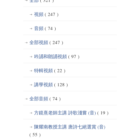
視頻
( 247 )
音頻
( 74 )
全部視頻
( 247 )
吟誦和朗誦視頻
( 97 )
特輯視頻
( 22 )
講學視頻
( 128 )
全部音頻
( 74 )
方鏡熹老師主講 詩歌淺嘗 (音)
( 19 )
陳耀南教授主講 唐詩七絕選賞 (音)
( 55 )