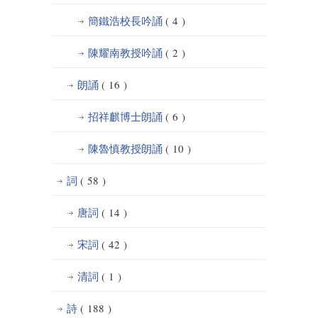
簡鐵浩校長吟誦
( 4 )
陳耀南教授吟誦
( 2 )
朗誦
( 16 )
招祥麒博士朗誦
( 6 )
陳魯慎教授朗誦
( 10 )
詞
( 58 )
唐詞
( 14 )
宋詞
( 42 )
清詞
( 1 )
詩
( 188 )