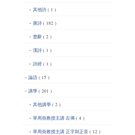
其他詩
( 1 )
唐詩
( 182 )
楚辭
( 2 )
漢詩
( 1 )
詩經
( 1 )
論語
( 15 )
講學
( 201 )
其他講學
( 2 )
單周堯教授主講 左傳
( 4 )
單周堯教授主講 正字與正音
( 12 )