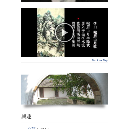
Back to Top
興趣
全部
( 321 )