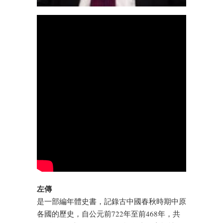
左傳
是一部編年體史書，記錄古中國春秋時期中原
各國的歷史，自公元前722年至前468年，共