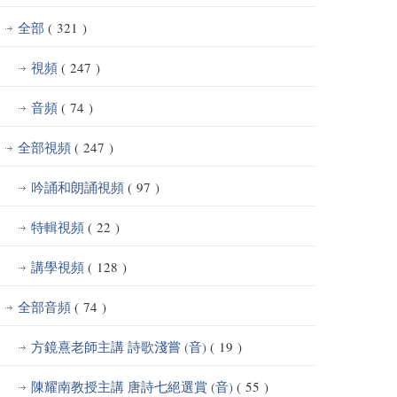
全部
( 321 )
視頻
( 247 )
音頻
( 74 )
全部視頻
( 247 )
吟誦和朗誦視頻
( 97 )
特輯視頻
( 22 )
講學視頻
( 128 )
全部音頻
( 74 )
方鏡熹老師主講 詩歌淺嘗 (音)
( 19 )
陳耀南教授主講 唐詩七絕選賞 (音)
( 55 )