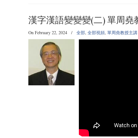
漢字漢語變變變(二) 單周
On February 22, 2024
/
全部
,
全部視頻
,
單周堯教授主講