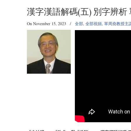
漢字漢語解碼(五) 別字辨析
On November 15, 2023
/
全部
,
全部視頻
,
單周堯教授主