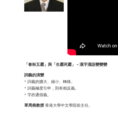
「春秋五霸」與「生霸死霸」－漢字漢語變變變
詞義的演變
* 詞義的擴大、縮小、轉移。
* 詞義極度引申，則有相反義。
* 字的通假義。
單周堯教授
香港大學中文學院前主任。