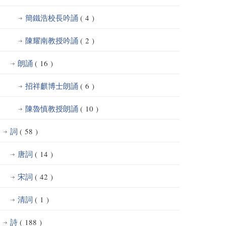
簡鐵浩校長吟誦
( 4 )
陳耀南教授吟誦
( 2 )
朗誦
( 16 )
招祥麒博士朗誦
( 6 )
陳魯慎教授朗誦
( 10 )
詞
( 58 )
唐詞
( 14 )
宋詞
( 42 )
清詞
( 1 )
詩
( 188 )