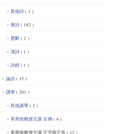
其他詩
( 1 )
唐詩
( 182 )
楚辭
( 2 )
漢詩
( 1 )
詩經
( 1 )
論語
( 15 )
講學
( 201 )
其他講學
( 2 )
單周堯教授主講 左傳
( 4 )
單周堯教授主講 正字與正音
( 12 )