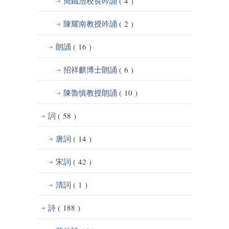
簡鐵浩校長吟誦
( 4 )
陳耀南教授吟誦
( 2 )
朗誦
( 16 )
招祥麒博士朗誦
( 6 )
陳魯慎教授朗誦
( 10 )
詞
( 58 )
唐詞
( 14 )
宋詞
( 42 )
清詞
( 1 )
詩
( 188 )