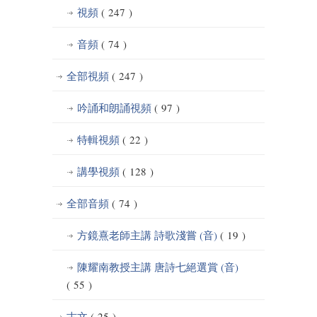
視頻
( 247 )
音頻
( 74 )
全部視頻
( 247 )
吟誦和朗誦視頻
( 97 )
特輯視頻
( 22 )
講學視頻
( 128 )
全部音頻
( 74 )
方鏡熹老師主講 詩歌淺嘗 (音)
( 19 )
陳耀南教授主講 唐詩七絕選賞 (音)
( 55 )
古文
( 25 )