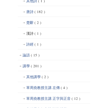
其他詩
( 1 )
唐詩
( 182 )
楚辭
( 2 )
漢詩
( 1 )
詩經
( 1 )
論語
( 15 )
講學
( 201 )
其他講學
( 2 )
單周堯教授主講 左傳
( 4 )
單周堯教授主講 正字與正音
( 12 )