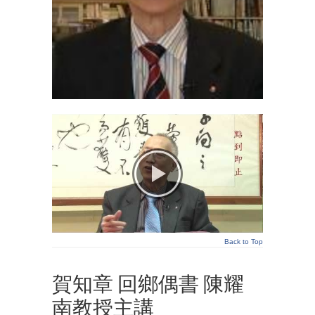
Back to Top
賀知章 回鄉偶書 陳耀
南教授主講