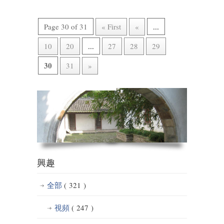
Page 30 of 31
« First
«
...
10
20
...
27
28
29
30
31
»
興趣
全部
( 321 )
視頻
( 247 )