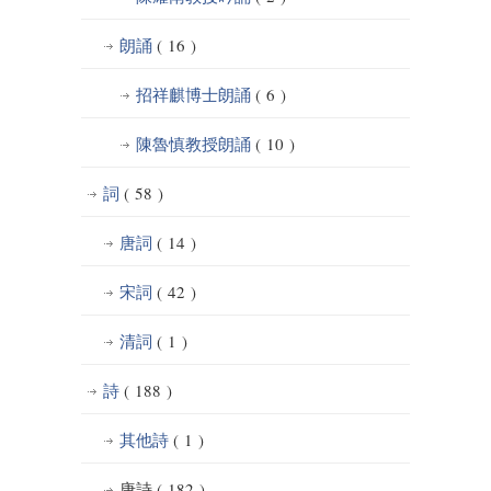
朗誦
( 16 )
招祥麒博士朗誦
( 6 )
陳魯慎教授朗誦
( 10 )
詞
( 58 )
唐詞
( 14 )
宋詞
( 42 )
清詞
( 1 )
詩
( 188 )
其他詩
( 1 )
唐詩
( 182 )