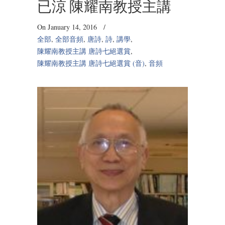
已涼 陳耀南教授主講
On January 14, 2016
/
全部
,
全部音頻
,
唐詩
,
詩
,
講學
,
陳耀南教授主講 唐詩七絕選賞
,
陳耀南教授主講 唐詩七絕選賞 (音)
,
音頻
Audio
Player