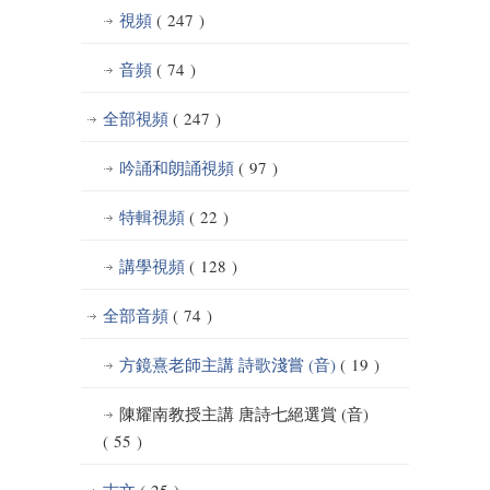
視頻
( 247 )
音頻
( 74 )
全部視頻
( 247 )
吟誦和朗誦視頻
( 97 )
特輯視頻
( 22 )
講學視頻
( 128 )
全部音頻
( 74 )
方鏡熹老師主講 詩歌淺嘗 (音)
( 19 )
陳耀南教授主講 唐詩七絕選賞 (音)
( 55 )