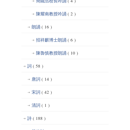
簡鐵浩校長吟誦
( 4 )
陳耀南教授吟誦
( 2 )
朗誦
( 16 )
招祥麒博士朗誦
( 6 )
陳魯慎教授朗誦
( 10 )
詞
( 58 )
唐詞
( 14 )
宋詞
( 42 )
清詞
( 1 )
詩
( 188 )