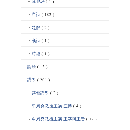
其他詩
( 1 )
唐詩
( 182 )
楚辭
( 2 )
漢詩
( 1 )
詩經
( 1 )
論語
( 15 )
講學
( 201 )
其他講學
( 2 )
單周堯教授主講 左傳
( 4 )
單周堯教授主講 正字與正音
( 12 )