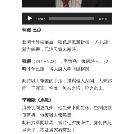
00:00
00:00
韓偓 已涼
碧闌干外繡簾垂，猩色屏風畫折枝。 八尺龍
鬚方錦褥，已涼天氣未寒時。
韓偓
（844－923），字致堯。晚唐詩人。少
時才華已露，得大詩人李商隱稱讚。
此詩以工筆畫的手法，描寫佳人深閨。人未露
面，但寂寞、空虛、無奈之情，呼之欲出。
李商隱《馬嵬》
海外徒聞更九州，他生未卜此生休。空聞虎旅
傳宵柝，無復雞人報曉籌。
此日六軍同駐馬，當時七夕笑牽牛。如何四紀
爲天子，不及盧家有莫愁！