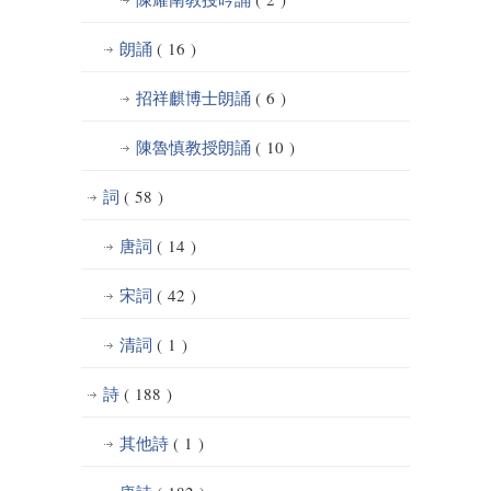
朗誦
( 16 )
招祥麒博士朗誦
( 6 )
陳魯慎教授朗誦
( 10 )
詞
( 58 )
唐詞
( 14 )
宋詞
( 42 )
清詞
( 1 )
詩
( 188 )
其他詩
( 1 )