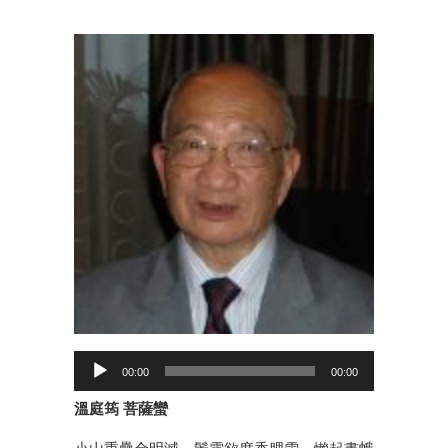
Audio
Player
00:00
00:00
溫庭筠 菩薩蠻