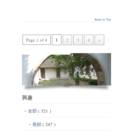
Back to Top
1
Page 1 of 4
2
3
4
»
興趣
全部
( 321 )
視頻
( 247 )