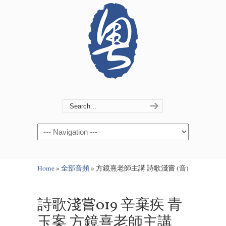
Navigation
Home
»
全部音頻
»
方鏡熹老師主講 詩歌淺嘗 (音)
詩歌淺嘗019 辛棄疾 青
玉案 方鏡熹老師主講