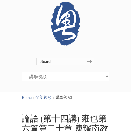
Navigation
Home
»
全部視頻
»
講學視頻
論語 (第十四講) 雍也第
六篇第二十章 陳耀南教