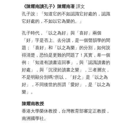
《陳耀南讀孔子》陳耀南著
譯文
孔子說：「知道它的不如認識它好處的，認識
它好處的，不如以它為樂的。」
孔子時代，「以之為好」與「喜好」兩個
「好」字是否上、去分讀，是一個聲韻學的間
題；「喜好」和「以之為樂」的分別，如何說
得清楚，恐怕是更難的問題了！其實，皋一個
例：「知道有讀書這回事」，與「認識讀書的
好處」，與「沉浸於讀書之樂」，三者層次，
不是明顯分別嗎?所以，「好之」是「以之為
好」，不同後世的所謂「愛好」，是「以之為
樂」。
陳耀南教授
香港大學榮休教授，台灣教育部審定正教授，
南洲國學社。