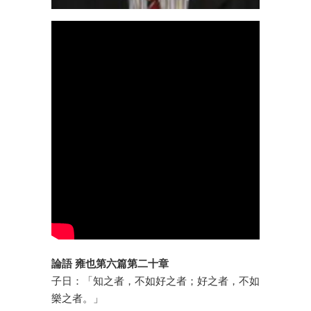
論語 雍也第六篇第二十章
子日：「知之者，不如好之者；好之者，不如
樂之者。」