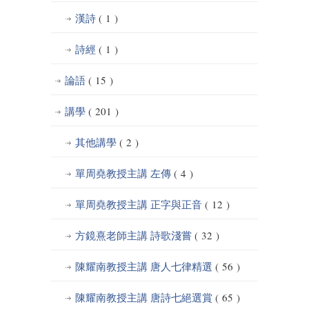
漢詩
( 1 )
詩經
( 1 )
論語
( 15 )
講學
( 201 )
其他講學
( 2 )
單周堯教授主講 左傳
( 4 )
單周堯教授主講 正字與正音
( 12 )
方鏡熹老師主講 詩歌淺嘗
( 32 )
陳耀南教授主講 唐人七律精選
( 56 )
陳耀南教授主講 唐詩七絕選賞
( 65 )