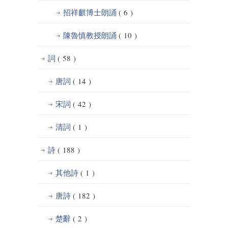
招祥麒博士朗誦
( 6 )
陳魯慎教授朗誦
( 10 )
詞
( 58 )
唐詞
( 14 )
宋詞
( 42 )
清詞
( 1 )
詩
( 188 )
其他詩
( 1 )
唐詩
( 182 )
楚辭
( 2 )