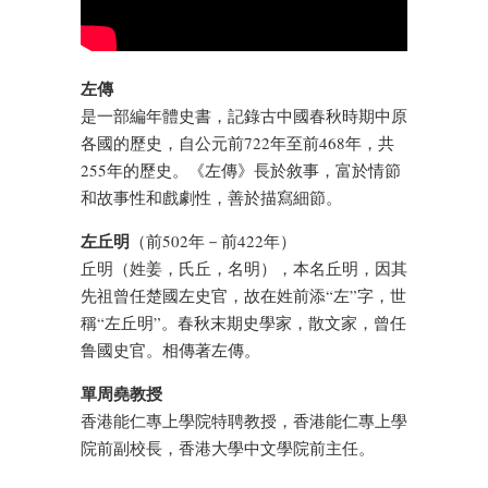
左傳
是一部編年體史書，記錄古中國春秋時期中原
各國的歷史，自公元前722年至前468年，共
255年的歷史。《左傳》長於敘事，富於情節
和故事性和戲劇性，善於描寫細節。
左丘明
（前502年－前422年）
丘明（姓姜，氏丘，名明），本名丘明，因其
先祖曾任楚國左史官，故在姓前添“左”字，世
稱“左丘明”。春秋末期史學家，散文家，曾任
鲁國史官。相傳著左傳。
單周堯教授
香港能仁專上學院特聘教授，香港能仁專上學
院前副校長，香港大學中文學院前主任。