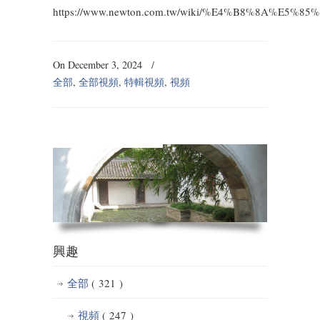
https://www.newton.com.tw/wiki/%E4%B8%8A%E
On December 3, 2024
/
全部
,
全部視頻
,
特輯視頻
,
視頻
興趣
全部
( 321 )
視頻
( 247 )