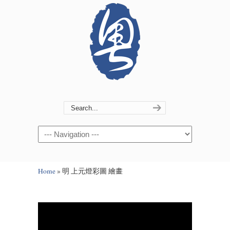
Navigation
Home
»
明 上元燈彩圖 繪畫