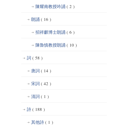
陳耀南教授吟誦
( 2 )
朗誦
( 16 )
招祥麒博士朗誦
( 6 )
陳魯慎教授朗誦
( 10 )
詞
( 58 )
唐詞
( 14 )
宋詞
( 42 )
清詞
( 1 )
詩
( 188 )
其他詩
( 1 )