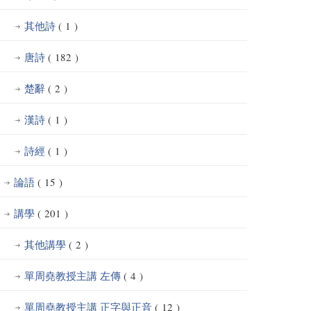
其他詩
( 1 )
唐詩
( 182 )
楚辭
( 2 )
漢詩
( 1 )
詩經
( 1 )
論語
( 15 )
講學
( 201 )
其他講學
( 2 )
單周堯教授主講 左傳
( 4 )
單周堯教授主講 正字與正音
( 12 )