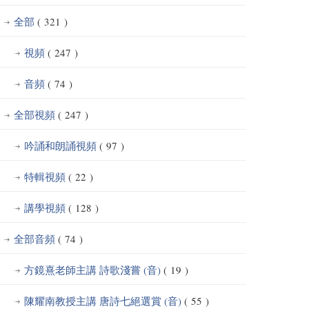
全部
( 321 )
視頻
( 247 )
音頻
( 74 )
全部視頻
( 247 )
吟誦和朗誦視頻
( 97 )
特輯視頻
( 22 )
講學視頻
( 128 )
全部音頻
( 74 )
方鏡熹老師主講 詩歌淺嘗 (音)
( 19 )
陳耀南教授主講 唐詩七絕選賞 (音)
( 55 )