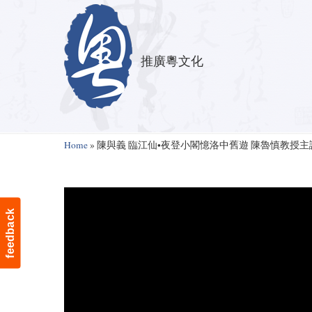
推廣粵文化
Navigation
Home
»
陳與義 臨江仙•夜登小閣憶洛中舊遊 陳魯慎教授主
feedback