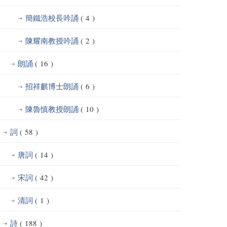
簡鐵浩校長吟誦
( 4 )
陳耀南教授吟誦
( 2 )
朗誦
( 16 )
招祥麒博士朗誦
( 6 )
陳魯慎教授朗誦
( 10 )
詞
( 58 )
唐詞
( 14 )
宋詞
( 42 )
清詞
( 1 )
詩
( 188 )