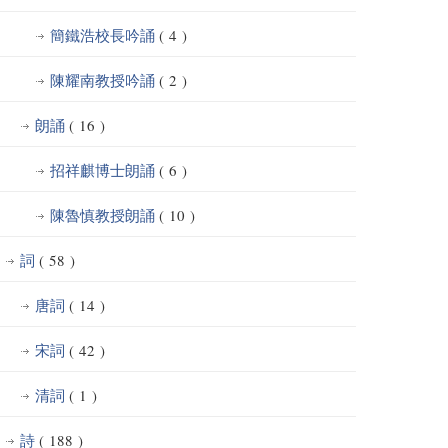
簡鐵浩校長吟誦
( 4 )
陳耀南教授吟誦
( 2 )
朗誦
( 16 )
招祥麒博士朗誦
( 6 )
陳魯慎教授朗誦
( 10 )
詞
( 58 )
唐詞
( 14 )
宋詞
( 42 )
清詞
( 1 )
詩
( 188 )