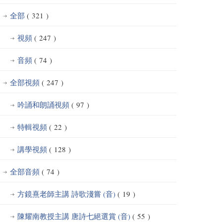
全部
( 321 )
視頻
( 247 )
音頻
( 74 )
全部視頻
( 247 )
吟誦和朗誦視頻
( 97 )
特輯視頻
( 22 )
講學視頻
( 128 )
全部音頻
( 74 )
方鏡熹老師主講 詩歌淺嘗 (音)
( 19 )
陳耀南教授主講 唐詩七絕選賞 (音)
( 55 )