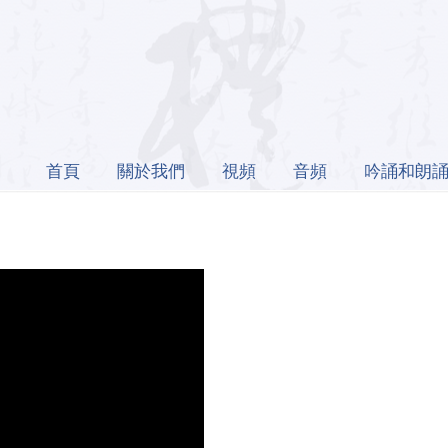
首頁
關於我們
視頻
音頻
吟誦和朗