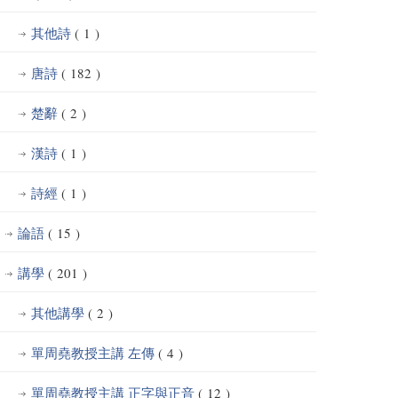
其他詩
( 1 )
唐詩
( 182 )
楚辭
( 2 )
漢詩
( 1 )
詩經
( 1 )
論語
( 15 )
講學
( 201 )
其他講學
( 2 )
單周堯教授主講 左傳
( 4 )
單周堯教授主講 正字與正音
( 12 )