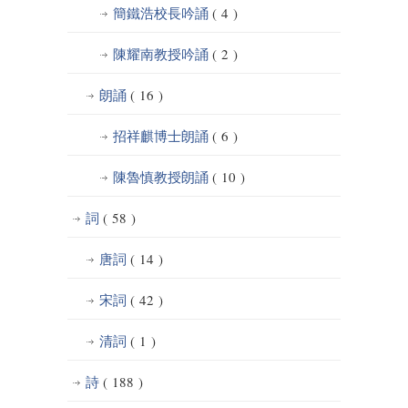
簡鐵浩校長吟誦
( 4 )
陳耀南教授吟誦
( 2 )
朗誦
( 16 )
招祥麒博士朗誦
( 6 )
陳魯慎教授朗誦
( 10 )
詞
( 58 )
唐詞
( 14 )
宋詞
( 42 )
清詞
( 1 )
詩
( 188 )