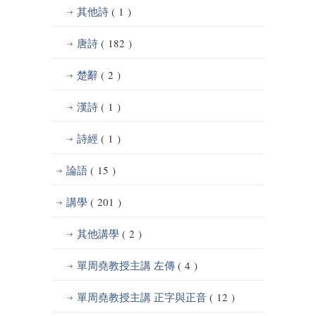
其他詩
( 1 )
唐詩
( 182 )
楚辭
( 2 )
漢詩
( 1 )
詩經
( 1 )
論語
( 15 )
講學
( 201 )
其他講學
( 2 )
單周堯教授主講 左傳
( 4 )
單周堯教授主講 正字與正音
( 12 )