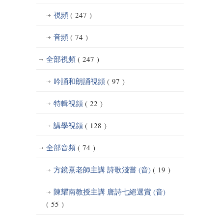
視頻
( 247 )
音頻
( 74 )
全部視頻
( 247 )
吟誦和朗誦視頻
( 97 )
特輯視頻
( 22 )
講學視頻
( 128 )
全部音頻
( 74 )
方鏡熹老師主講 詩歌淺嘗 (音)
( 19 )
陳耀南教授主講 唐詩七絕選賞 (音)
( 55 )