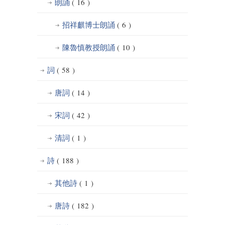
朗誦
( 16 )
招祥麒博士朗誦
( 6 )
陳魯慎教授朗誦
( 10 )
詞
( 58 )
唐詞
( 14 )
宋詞
( 42 )
清詞
( 1 )
詩
( 188 )
其他詩
( 1 )
唐詩
( 182 )