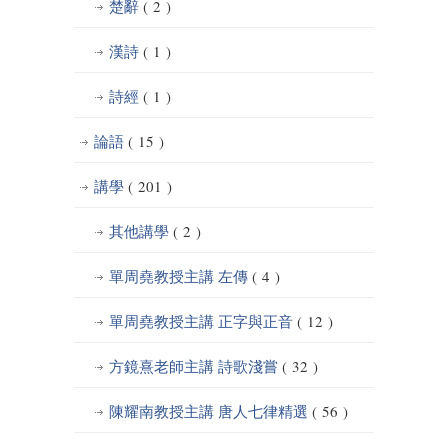
楚辭
( 2 )
漢詩
( 1 )
詩經
( 1 )
論語
( 15 )
講學
( 201 )
其他講學
( 2 )
單周堯教授主講 左傳
( 4 )
單周堯教授主講 正字與正音
( 12 )
方鏡熹老師主講 詩歌淺嘗
( 32 )
陳耀南教授主講 唐人七律精選
( 56 )