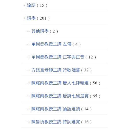
論語
( 15 )
講學
( 201 )
其他講學
( 2 )
單周堯教授主講 左傳
( 4 )
單周堯教授主講 正字與正音
( 12 )
方鏡熹老師主講 詩歌淺嘗
( 32 )
陳耀南教授主講 唐人七律精選
( 56 )
陳耀南教授主講 唐詩七絕選賞
( 65 )
陳耀南教授主講 論語選讀
( 14 )
陳魯慎教授主講 詩詞選賞
( 16 )