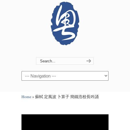
Navigation
Home
»
蘇軾 定風波 卜算子 簡鐵浩校長吟誦