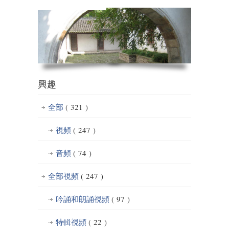
興趣
全部
( 321 )
視頻
( 247 )
音頻
( 74 )
全部視頻
( 247 )
吟誦和朗誦視頻
( 97 )
特輯視頻
( 22 )