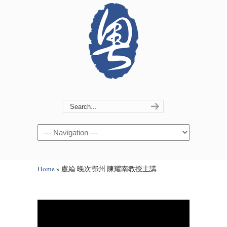
Navigation
Home
»
盧綸 晚次鄂州 陳耀南教授主講