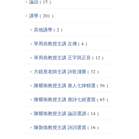
論語
( 15 )
講學
( 201 )
其他講學
( 2 )
單周堯教授主講 左傳
( 4 )
單周堯教授主講 正字與正音
( 12 )
方鏡熹老師主講 詩歌淺嘗
( 32 )
陳耀南教授主講 唐人七律精選
( 56 )
陳耀南教授主講 唐詩七絕選賞
( 65 )
陳耀南教授主講 論語選讀
( 14 )
陳魯慎教授主講 詩詞選賞
( 16 )