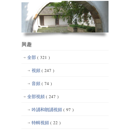
興趣
全部
( 321 )
視頻
( 247 )
音頻
( 74 )
全部視頻
( 247 )
吟誦和朗誦視頻
( 97 )
特輯視頻
( 22 )