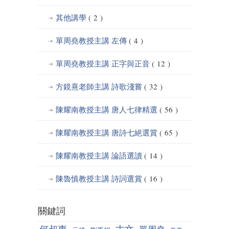
其他講學
( 2 )
單周堯教授主講 左傳
( 4 )
單周堯教授主講 正字與正音
( 12 )
方鏡熹老師主講 詩歌淺嘗
( 32 )
陳耀南教授主講 唐人七律精選
( 56 )
陳耀南教授主講 唐詩七絕選賞
( 65 )
陳耀南教授主講 論語選讀
( 14 )
陳魯慎教授主講 詩詞選賞
( 16 )
關鍵詞