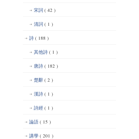
宋詞
( 42 )
清詞
( 1 )
詩
( 188 )
其他詩
( 1 )
唐詩
( 182 )
楚辭
( 2 )
漢詩
( 1 )
詩經
( 1 )
論語
( 15 )
講學
( 201 )