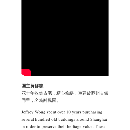
園主黄修志
花十年收集古宅，精心修繕，重建於蘇州古鎮
同里，名為醉楓園。
Jeffrey Wong spent over 10 years purchasing
several hundred old buildings around Shanghai
in order to preserve their heritage value. These