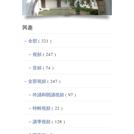
興趣
全部
( 321 )
視頻
( 247 )
音頻
( 74 )
全部視頻
( 247 )
吟誦和朗誦視頻
( 97 )
特輯視頻
( 22 )
講學視頻
( 128 )