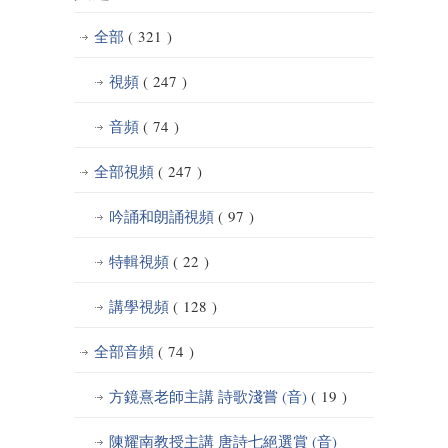
全部
( 321 )
視頻
( 247 )
音頻
( 74 )
全部視頻
( 247 )
吟誦和朗誦視頻
( 97 )
特輯視頻
( 22 )
講學視頻
( 128 )
全部音頻
( 74 )
方鏡熹老師主講 詩歌淺嘗 (音)
( 19 )
陳耀南教授主講 唐詩七絕選賞 (音)