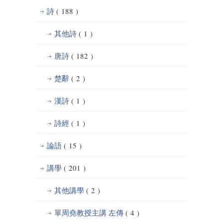
詩
( 188 )
其他詩
( 1 )
唐詩
( 182 )
楚辭
( 2 )
漢詩
( 1 )
詩經
( 1 )
論語
( 15 )
講學
( 201 )
其他講學
( 2 )
單周堯教授主講 左傳
( 4 )