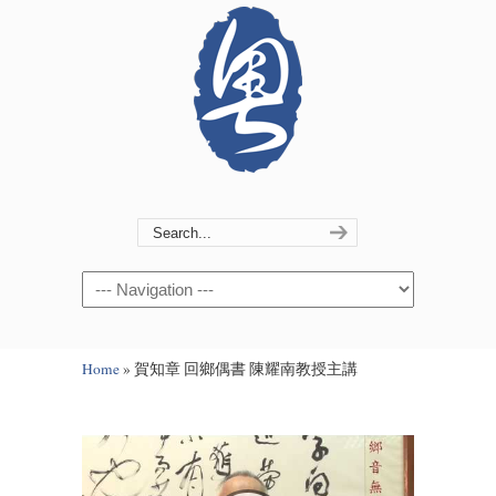
Navigation
Home
»
賀知章 回鄉偶書 陳耀南教授主講