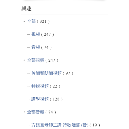
興趣
全部
( 321 )
視頻
( 247 )
音頻
( 74 )
全部視頻
( 247 )
吟誦和朗誦視頻
( 97 )
特輯視頻
( 22 )
講學視頻
( 128 )
全部音頻
( 74 )
方鏡熹老師主講 詩歌淺嘗 (音)
( 19 )